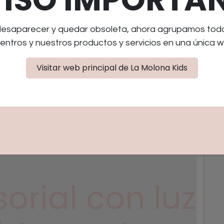
desaparecer y quedar obsoleta, ahora agrupamos toda 
entros y nuestros productos y servicios en una única w
Visitar web principal de La Molona Kids
das
sorial con luz